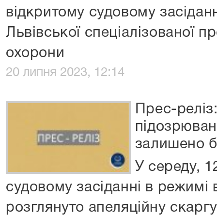
відкритому судовому засіданн
Львівської спеціалізованої п
охорони
20 липня 2023, 12:14
Прес-реліз
підозрюван
залишено б
У середу, 1
судовому засіданні в режимі 
розглянуто апеляційну скаргу