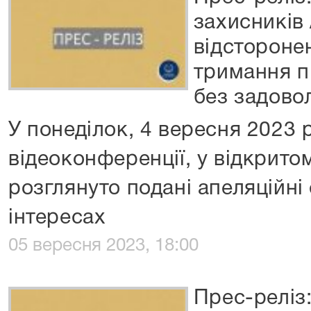
захисників
відсторонен
тримання п
без задово
У понеділок, 4 вересня 2023 
відеоконференції, у відкрито
розглянуто подані апеляційні 
інтересах
05 вересня 2023, 18:00
Прес-реліз