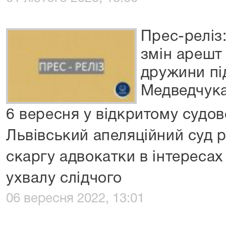
Прес-реліз
змін арешт
дружини пі
Медведчук
6 вересня у відкритому судов
Львівський апеляційний суд 
скаргу адвокатки в інтересах
ухвалу слідчого
06 вересня 2022, 13:01