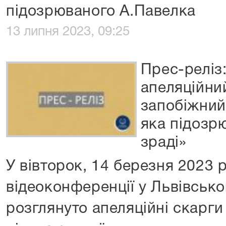
підозрюваного А.Павелка
13 липня 2023, 09:25
Прес-реліз
апеляційни
запобіжний 
яка підозр
зраді»
У вівторок, 14 березня 2023 
відеоконференції у Львівсько
розглянуто апеляційні скарги