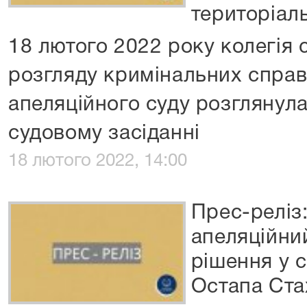
територіаль
18 лютого 2022 року колегія с
розгляду кримінальних справ
апеляційного суду розглянула
судовому засіданні
18 лютого 2022, 14:00
Прес-реліз
апеляційни
рішення у с
Остапа Ста