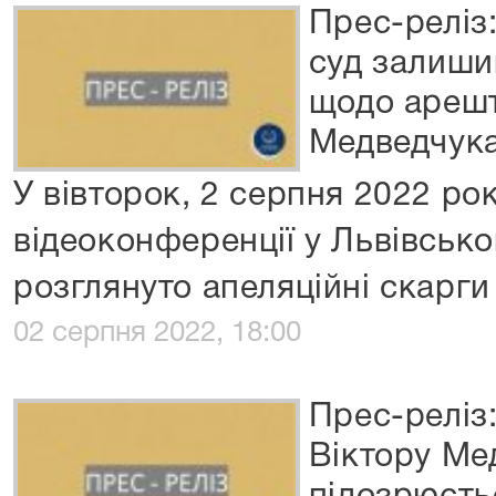
Прес-реліз
суд залиши
щодо арешт
Медведчук
У вівторок, 2 серпня 2022 рок
відеоконференції у Львівсько
розглянуто апеляційні скарги
02 серпня 2022, 18:00
Прес-реліз
Віктору Ме