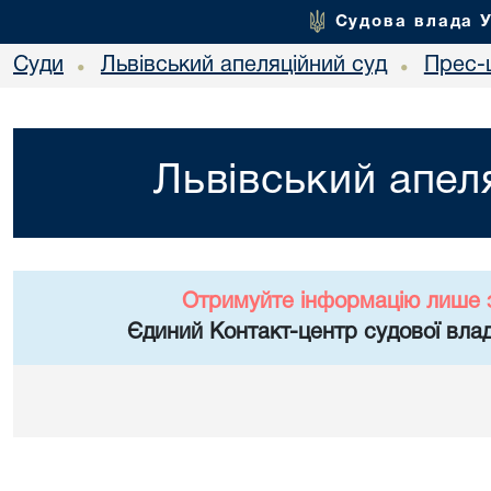
Судова влада 
Суди
Львівський апеляційний суд
Прес-
•
•
Львівський апел
Отримуйте інформацію лише 
Єдиний Контакт-центр судової влад