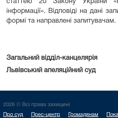
статтею 20 Закону України «
інформації». Відповіді на дані за
формі та направлені запитувачам.
Загальний відділ-канцелярія
Львівський апеляційний суд
2026 © Всі права захищені
Про суд
Прес-центр
Громадянам
Пока