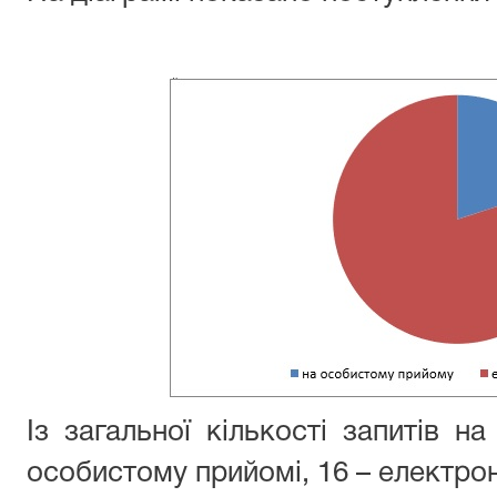
Із загальної кількості запитів н
особистому прийомі, 16 – електр