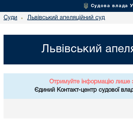
Судова влада 
Суди
Львівський апеляційний суд
•
Львівський апел
Отримуйте інформацію лише 
Єдиний Контакт-центр судової влад