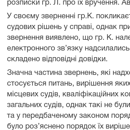
розписки гр. Л. про їх вручення. А
У своєму зверненні гр.К. покликаєт
судових рішень у справі, однак пр
звернення виявлено, що гр. К. н
електронного зв’язку надсилались
складено відповідні довідки.
Значна частина звернень, які надх
стосується питань, вирішення яких
місцевих судів, кваліфікаційних ко
загальних судів, однак такі не бу
та у передбаченому законом поряд
було роз’яснено порядок їх виріше