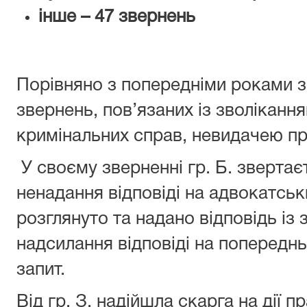
інше – 47 звернень
Порівняно з попередніми роками з
звернень, пов’язаних із зволіканн
кримінальних справ, невидачею пр
У своєму зверненні гр. Б. звертає
ненадання відповіді на адвокатськ
розглянуто та надано відповідь із
надсилання відповіді на попередн
запит.
Від гр. З. надійшла скарга на дії 