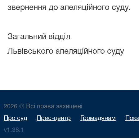
звернення до апеляційного суду.
Загальний відділ
Львівського апеляційного суду
2026 © Всі права захищені
Про суд
Прес-центр
Громадянам
Пока
v1.38.1