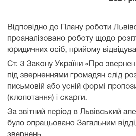
Відповідно до Плану роботи Львів
проаналізовано роботу щодо розг
юридичних осіб, прийому відвідув
Ст. 3 Закону України «Про зверне
під зверненнями громадян слід роз
письмовій або усній формі пропози
(клопотання) і скарги.
За звітний період в Львівський ап
було опрацьовано Загальним відд
звернень.