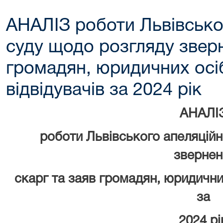
АНАЛІЗ роботи Львівсько
суду щодо розгляду зверн
громадян, юридичних осі
відвідувачів за 2024 рік
АНАЛІ
роботи Львівського апеляційн
звернен
скарг та заяв громадян, юридичних
за
2024 рі