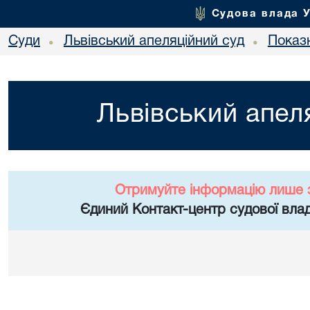
Судова влада 
Суди
Львівський апеляційний суд
Показн
•
•
Львівський апел
Отримуйте інформацію лише 
Єдиний Контакт-центр судової влад