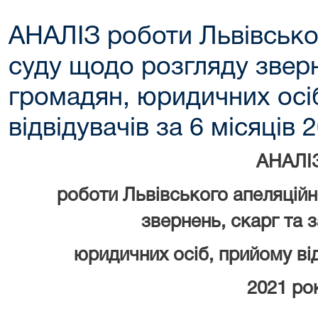
АНАЛІЗ роботи Львівсько
суду щодо розгляду зверн
громадян, юридичних осі
відвідувачів за 6 місяців 
АНАЛІ
роботи Львівського апеляційн
звернень, скарг та 
юридичних осіб, прийому від
2021 ро