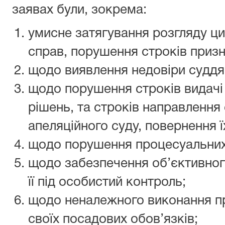
заявах були, зокрема:
умисне затягування розгляду ци
справ, порушення строків призн
щодо виявлення недовіри суддя
щодо порушення строків видачі
рішень, та строків направлення
апеляційного суду, повернення їх
щодо порушення процесуальних 
щодо забезпечення об’єктивног
її під особистий контроль;
щодо неналежного виконання п
своїх посадових обов’язків;