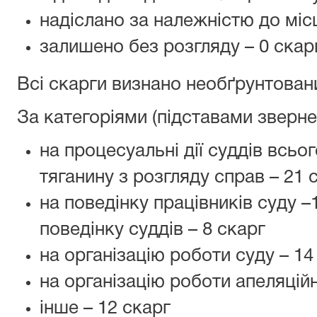
надіслано за належністю до місц
залишено без розгляду – 0 скар
Всі скарги визнано необґрунтован
За категоріями (підставами зверне
на процесуальні дії суддів всьог
тяганину з розгляду справ – 21 
на поведінку працівників суду –1
поведінку суддів – 8 скарг
на організацію роботи суду – 14
на організацію роботи апеляційн
інше – 12 скарг