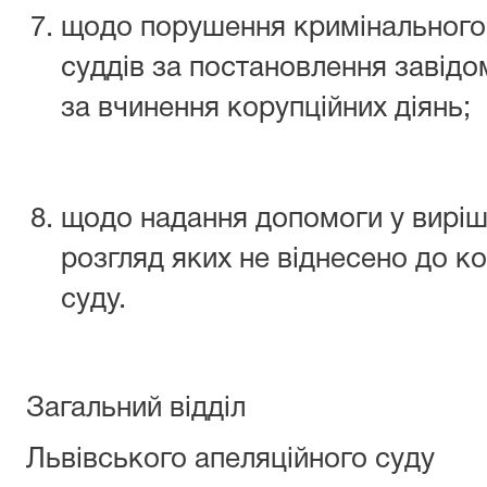
щодо порушення кримінального
суддів за постановлення завідо
за вчинення корупційних діянь;
щодо надання допомоги у виріше
розгляд яких не віднесено до к
суду.
Загальний відділ
Львівського апеляційного суду