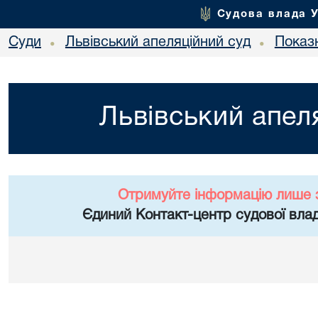
Судова влада 
Суди
Львівський апеляційний суд
Показн
•
•
Львівський апел
Отримуйте інформацію лише 
Єдиний Контакт-центр судової влад