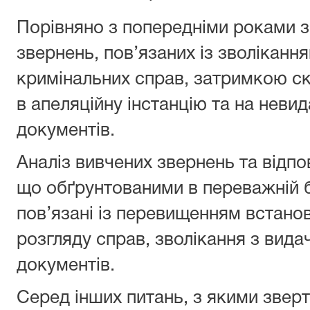
Порівняно з попередніми роками з
звернень, пов’язаних із зволіканн
кримінальних справ, затримкою ск
в апеляційну інстанцію та на неви
документів.
Аналіз вивчених звернень та відпов
що обґрунтованими в переважній б
пов’язані із перевищенням встано
розгляду справ, зволікання з вид
документів.
Серед інших питань, з якими зверт