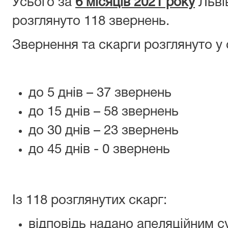
Усього за
6 місяців 2021 року
Льві
розглянуто 118 звернень.
Звернення та скарги розглянуто у 
до 5 днів – 37 звернень
до 15 днів – 58 звернень
до 30 днів – 23 звернень
до 45 днів - 0 звернень
Із 118 розглянутих скарг:
відповідь надано апеляційним с