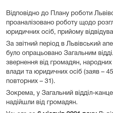
Відповідно до Плану роботи Львів
проаналізовано роботу щодо розг
юридичних осіб, прийому відвідув
За звітний період в Львівський ап
було опрацьовано Загальним відд
звернення від громадян, народних 
влади та юридичних осіб (заяв – 45,
повторних – 31).
Зокрема, у Загальний відділ-канц
надійшли від громадян.