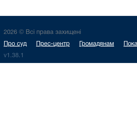
2026 © Всі права захищені
Про суд
Прес-центр
Громадянам
Пока
v1.38.1