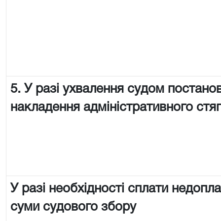
5. У разі ухвалення судом постано
накладення адміністративного стя
У разі необхідності сплати недопл
суми судового збору