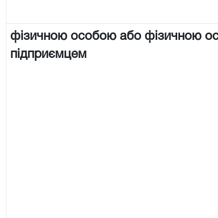
фізичною особою або фізичною о
підприємцем