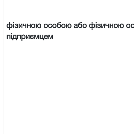
фізичною особою або фізичною о
підприємцем