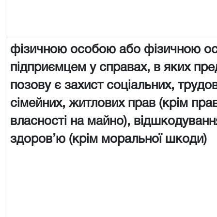
фізичною особою або фізичною о
підприємцем у справах, в яких пр
позову є захист соціальних, трудов
сімейних, житлових прав (крім пра
власності на майно), відшкодуван
здоров’ю (крім моральної шкоди)