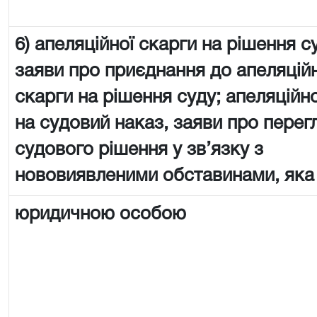
6) апеляційної скарги на рішення с
заяви про приєднання до апеляцій
скарги на рішення суду; апеляційно
на судовий наказ, заяви про перег
судового рішення у зв’язку з
нововиявленими обставинами, яка
юридичною особою