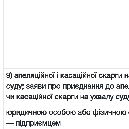
9) апеляційної і касаційної скарги 
суду; заяви про приєднання до апе
чи касаційної скарги на ухвалу суд
юридичною особою або фізичною
— підприємцем