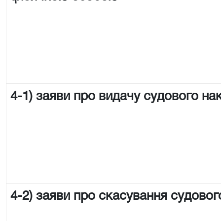
4-1) заяви про видачу судового на
4-2) заяви про скасування судовог