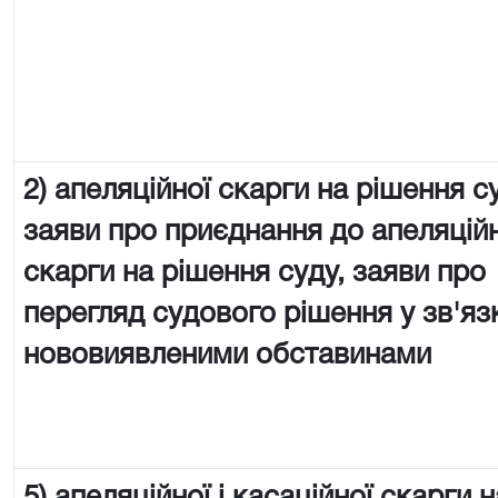
2) апеляційної скарги на рішення с
заяви про приєднання до апеляцій
скарги на рішення суду, заяви про
перегляд судового рішення у зв'яз
нововиявленими обставинами