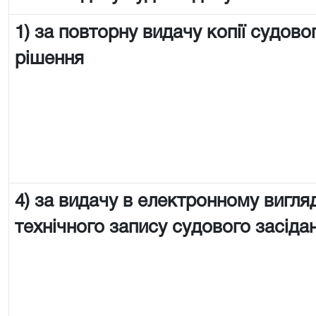
1) за повторну видачу копії судово
рішення
4) за видачу в електронному вигляд
технічного запису судового засіда