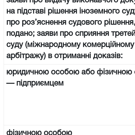
заяви про видачу виконавчого док
на підставі рішення іноземного суд
про роз’яснення судового рішення,
подано; заяви про сприяння трете
суду (міжнародному комерційному
арбітражу) в отриманні доказів:
юридичною особою або фізичною
— підприємцем
фізичною особою