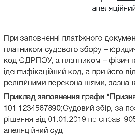
апеляційни
При заповненні платіжного докумен
платником судового збору – юрид
код ЄДРПОУ, а платником – фізич
ідентифікаційний код, а при його від
релігійними переконаннями, зазнача
Приклад заповнення графи "Призна
101 1234567890;Судовий збір, за поз
рішення від 01.01.2019 по справі 90
апеляційний суд