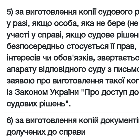
5) за виготовлення копії судового 
у разі, якщо особа, яка не бере (не
участі у справі, якщо судове рішен
безпосередньо стосується її прав,
інтересів чи обов'язків, звертаєть
апарату відповідного суду з пись
заявою про виготовлення такої копі
із Законом України "Про доступ до
судових рішень".
6) за виготовлення копій документі
долучених до справи