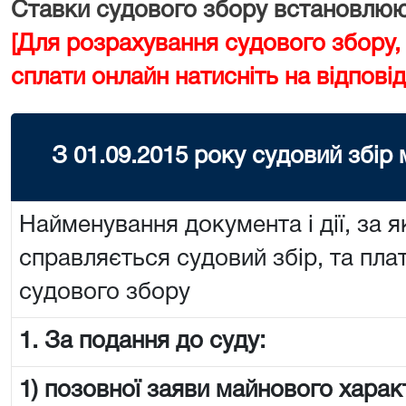
Ставки судового збору встановлюют
[Для розрахування судового збору,
сплати онлайн натисніть на відповід
З 01.09.2015 року судовий збір
Найменування документа і дії, за я
справляється судовий збір, та пла
судового збору
1. За подання до суду:
1) позовної заяви майнового харак