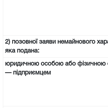
2) позовної заяви немайнового хар
яка подана:
юридичною особою або фізичною
— підприємцем