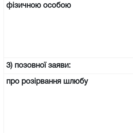
фізичною особою
3) позовної заяви:
про розірвання шлюбу