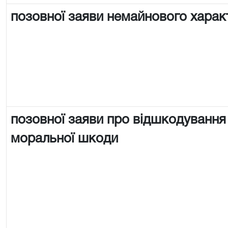
позовної заяви немайнового харак
позовної заяви про відшкодування
моральної шкоди