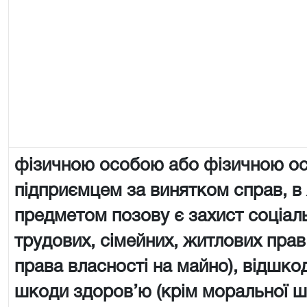
фізичною особою або фізичною о
підприємцем за винятком справ, в
предметом позову є захист соціал
трудових, сімейних, житлових прав
права власності на майно), відшко
шкоди здоров’ю (крім моральної ш