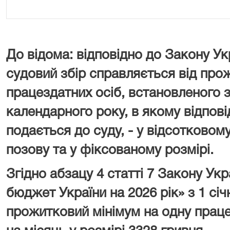
До відома: відповідно до Закону Ук
судовий збір справляється від про
працездатних осіб, встановленого з
календарного року, в якому відпові
подається до суду, - у відсотковому
позову та у фіксованому розмірі.
Згідно абзацу 4 статті 7 Закону У
бюджет України на 2026 рік» з 1 сі
прожитковий мінімум на одну праце