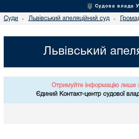
Судова влада 
Суди
Львівський апеляційний суд
Грома
•
•
Львівський апел
Отримуйте інформацію лише 
Єдиний Контакт-центр судової влад