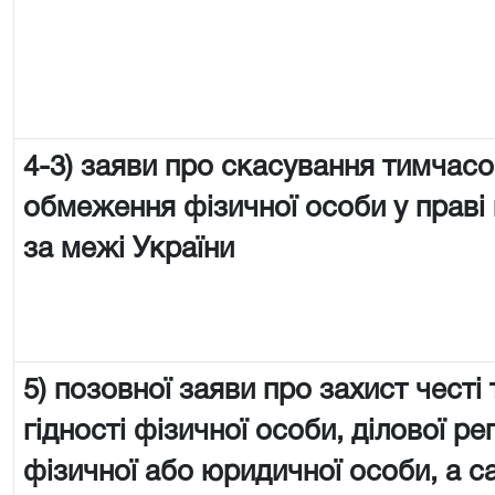
4-3) заяви про скасування тимчас
обмеження фізичної особи у праві 
за межі України
5) позовної заяви про захист честі 
гідності фізичної особи, ділової реп
фізичної або юридичної особи, а с