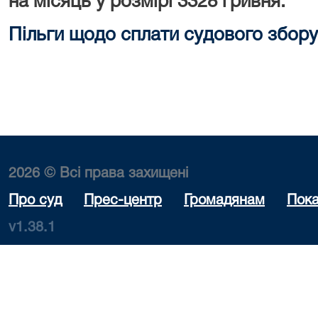
на місяць у розмірі 3328 гривня.
Пільги щодо сплати судового збору
2026 © Всі права захищені
Про суд
Прес-центр
Громадянам
Пока
v1.38.1