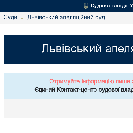
Судова влада 
Суди
Львівський апеляційний суд
•
Львівський апел
Отримуйте інформацію лише 
Єдиний Контакт-центр судової влад