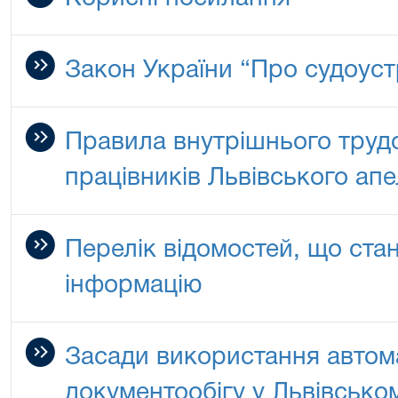
Закон України “Про судоустр
Правила внутрішнього труд
працівників Львівського апе
Перелік відомостей, що ста
інформацію
Засади використання автом
документообігу у Львівсько