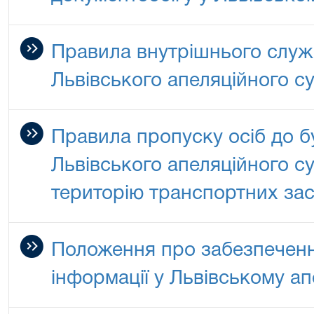
Правила внутрішнього служ
Львівського апеляційного с
Правила пропуску осіб до б
Львівського апеляційного су
територію транспортних зас
Положення про забезпечення
інформації у Львівському ап