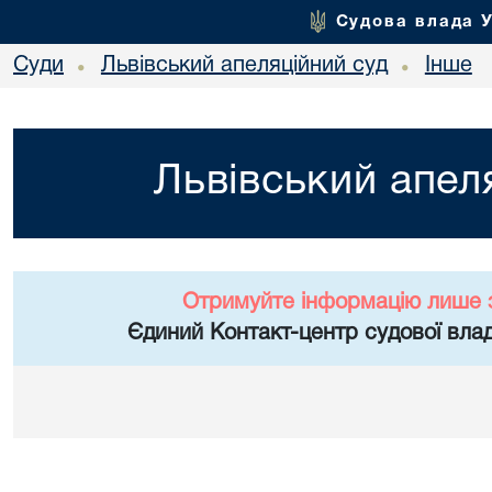
Судова влада 
Суди
Львівський апеляційний суд
Інше
•
•
Львівський апел
Отримуйте інформацію лише 
Єдиний Контакт-центр судової влад