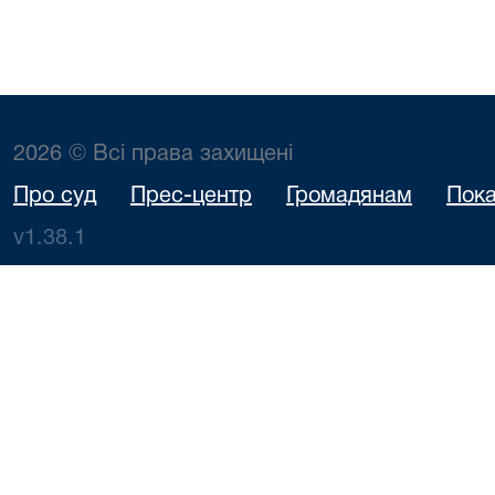
2026 © Всі права захищені
Про суд
Прес-центр
Громадянам
Пока
v1.38.1