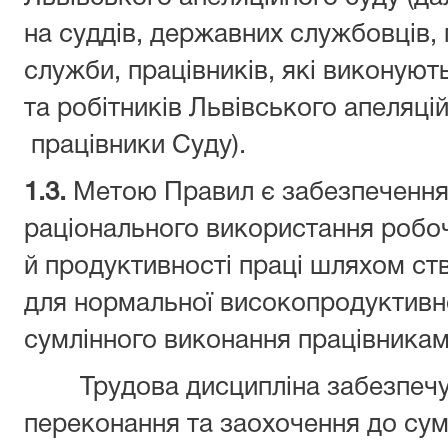
на суддів, державних службовців, 
служби, працівників, які виконуют
та робітників Львівського апеляцій
працівники Суду).
1.3.
Метою Правил є забезпечення 
раціонального використання робоч
й продуктивності праці шляхом ст
для нормальної високопродуктивно
сумлінного виконання працівниками
Трудова дисципліна забезпечу
переконання та заохочення до сум