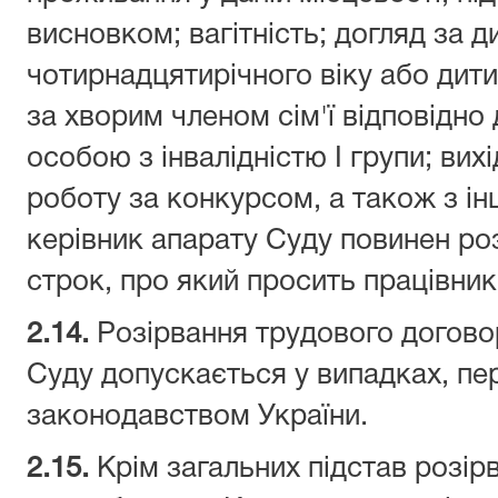
висновком; вагітність; догляд за 
чотирнадцятирічного віку або дити
за хворим членом сім'ї відповідно
особою з інвалідністю I групи; вих
роботу за конкурсом, а також з і
керівник апарату Суду повинен роз
строк, про який просить працівник
2.14.
Розірвання трудового договор
Суду допускається у випадках, п
законодавством України.
2.15.
Крім загальних підстав розір