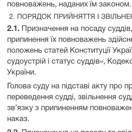
повноважень, наданих їм законом.
2. ПОРЯДОК ПРИЙНЯТТЯ І ЗВІЛЬНЕ
2.1.
Призначення на посаду суддів,
припинення їх повноважень здійсн
положень статей Конституції Украї
судоустрій і статус суддів», Коде
України.
Голова суду на підставі акту про п
переведення судді, звільнення судд
зв’язку з припиненням повноважен
наказ.