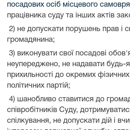
посадових осіб місцевого самовр
працівника суду та інших актів за
2) не допускати порушень прав і 
громадянина;
3) виконувати свої посадові обов'
неупереджено, не надавати будь-я
прихильності до окремих фізичних 
політичних партій;
4) шанобливо ставитися до громадя
співробітників Суду, дотримуватис
спілкування, не допускати дій і вч