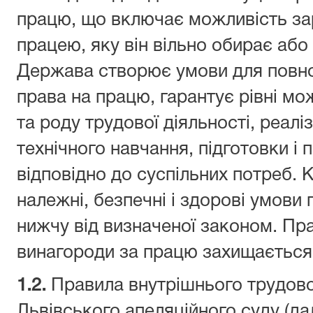
працю, що включає можливість за
працею, яку він вільно обирає або
Держава створює умови для повно
права на працю, гарантує рівні мо
та роду трудової діяльності, реал
технічного навчання, підготовки і 
відповідно до суспільних потреб.
належні, безпечні і здорові умови п
нижчу від визначеної законом. Пр
винагороди за працю захищається
1.2.
Правила внутрішнього трудово
Львівського апеляційного суду (д