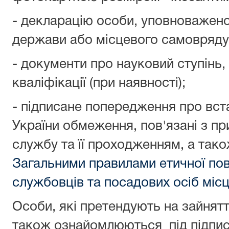
- декларацію особи, уповноважено
держави або місцевого самоврядув
- документи про науковий ступінь,
кваліфікації (при наявності);
- підписане попередження про вс
України обмеження, пов'язані з п
службу та її проходженням, а так
Загальними правилами етичної по
службовців та посадових осіб міс
Особи, які претендують на зайнятт
також ознайомлюються під підпис