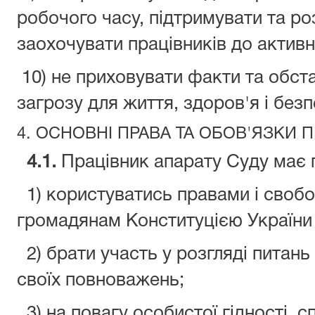
робочого часу, підтримувати та роз
заохочувати працівників до активно
10) не приховувати факти та обст
загрозу для життя, здоров'я і безп
4. ОСНОВНІ ПРАВА ТА ОБОВ'ЯЗКИ 
4.
1.
Працівник апарату Суду має 
1) користуватись правами і свобо
громадянам Конституцією України 
2) брати участь у розгляді питань
своїх повноважень;
3) на повагу особистої гідності, 