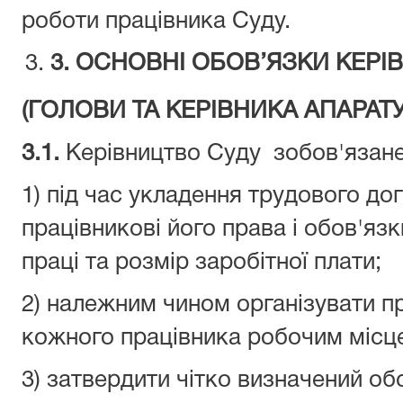
роботи працівника Суду.
3.
ОСНОВНІ ОБОВ’
ЯЗКИ КЕРІ
(ГОЛОВИ ТА КЕРІВНИКА АПАРАТУ
3.1.
Керівництво Суду зобов'язане
1) під час укладення трудового до
працівникові його права і обов'яз
праці та розмір заробітної плати;
2) належним чином організувати п
кожного працівника робочим місц
3) затвердити чітко визначений о