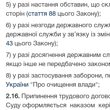
5) у разі настання обставин, що с
сторін (
стаття 88
цього Закону);
6) у разі незгоди державного слу
державної служби у зв’язку із зміно
43
цього Закону);
7) у разі досягнення державним сл
якщо інше не передбачено законо
8) у разі застосування заборони, 
України
"Про очищення влади";
2.16.
Припинення трудового догово
Суду оформляється наказом керів