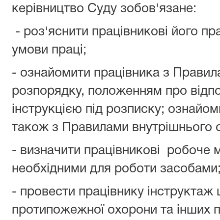
керівництво Суду зобов'язане:
- роз'яснити працівникові його пра
умови праці;
- ознайомити працівника з Правил
розпорядку, положенням про відпо
інструкцією під розписку; ознайо
також з Правилами внутрішнього 
- визначити працівникові робоче м
необхідними для роботи засобами
- провести працівнику інструктаж 
протипожежної охорони та інших п