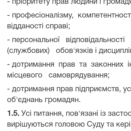
- пріоритету прав людини і громад
- професіоналізму, компетентності,
відданості справі;
- персональної відповідальності
(службових) обов'язків і дисциплі
- дотримання прав та законних і
місцевого самоврядування;
- дотримання прав підприємств, уст
об'єднань громадян.
1.
5.
Усі питання, пов'язані із заст
вирішуються головою Суду та кер