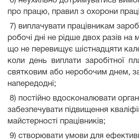
6) неухильно дотримуватись вимо
про працю, правил з охорони праці
7) виплачувати працівникам зароб
робочі дні не рідше двох разів на 
що не перевищує шістнадцяти кал
коли день виплати заробітної пла
святковим або неробочим днем, за
напередодні;
8) постійно вдосконалювати орган
забезпечувати підвищення кваліфік
майстерності працівників;
9) створювати умови для ефектив