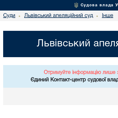
Судова влада 
Суди
Львівський апеляційний суд
Інше
•
•
Львівський апел
Отримуйте інформацію лише 
Єдиний Контакт-центр судової влад