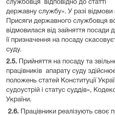
службовця відповідно до статті 
державну службу». У разі відмови
Присяги державного службовця в
відмовилася від зайняття посади д
її призначення на посаду скасову
суду.
2.5.
Прийняття на посаду та звільн
працівників апарату суду здійснює
положень статей Конституції Украї
судоустрій і статус суддів», Коде
України.
2.
6
.
Працівники реалізують своє 