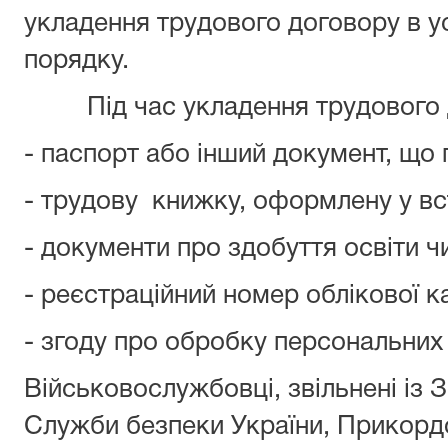
укладення трудового договору в 
порядку.
Під час укладення трудового д
- паспорт або інший документ, що 
- трудову книжку, оформлену у в
- документи про здобуття освіти ч
- реєстраційний номер облікової к
- згоду про обробку персональних
Військовослужбовці, звільнені із 
Служби безпеки України, Прикордо