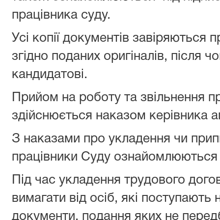
працівника суду.
Усі копії документів завіряються 
згідно поданих оригіналів, після 
кандидатові.
Прийом на роботу та звільнення пр
здійснюється наказом керівника а
З наказами про укладення чи при
працівники Суду ознайомлюються 
Під час укладення трудового дого
вимагати від осіб, які поступають 
документи, подання яких не пере