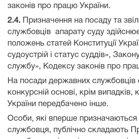
законів про працю України.
2.
4
.
Призначення на посаду та зві
службовців апарату суду здійснює
положень статей Конституції Украї
судоустрій і статус суддів», Зако
службу», Кодексу законів про пра
На посади державних службовців 
конкурсній основі, крім випадків,
України передбачено інше.
Особи, які вперше призначаються
службовця, публічно складають П