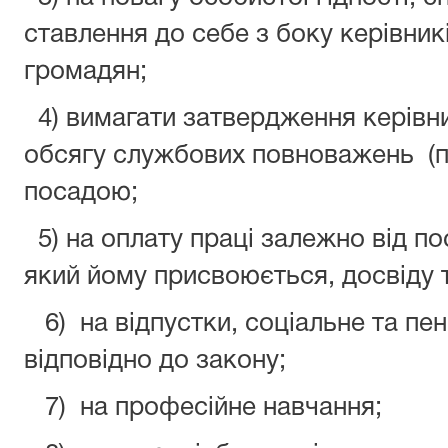
ставлення до себе з боку керівників
громадян;
4) вимагати затвердження керівн
обсягу службових повноважень (п
посадою;
5) на оплату праці залежно від пос
який йому присвоюється, досвіду 
6) на відпустки, соціальне та пе
відповідно до закону;
7) на професійне навчання;