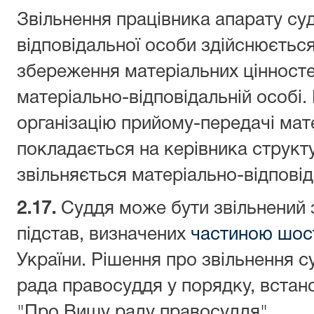
Звільнення працівника апарату суд
відповідальної особи здійснюється
збереження матеріальних цінностей
матеріально-відповідальній особі. 
організацію прийому-передачі мат
покладається на керівника структу
звільняється матеріально-відпові
2.17.
Суддя може бути звільнений 
підстав, визначених
частиною шо
України. Рішення про звільнення 
рада правосуддя у порядку, вста
"Про Вищу раду правосуддя".