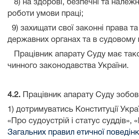
8) на здорові, безпечні та належ
роботи умови праці;
9) захищати свої законні права та
державних органах та в судовому 
Працівник апарату Суду має також
чинного законодавства України.
4.2.
Працівник апарату Суду зобов
1) дотримуватись Конституції Укра
«Про судоустрій і статус суддів»,
Загальних правил етичної поведін