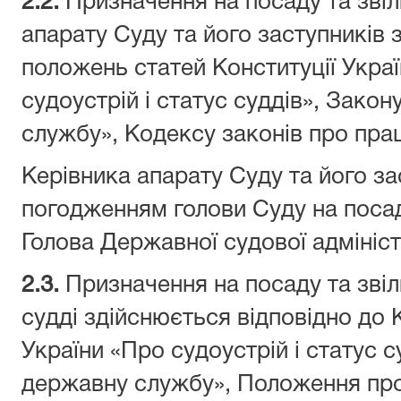
2.2.
Призначення на посаду та звіл
апарату Суду та його заступників 
положень статей Конституції Украї
судоустрій і статус суддів», Зако
службу», Кодексу законів про пра
Керівника апарату Суду та його за
погодженням голови Суду на посад
Голова Державної судової адміністр
2.
3
.
Призначення на посаду та звіл
судді здійснюється відповідно до 
України «Про судоустрій і статус 
державну службу», Положення про