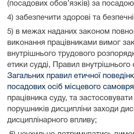
(посадових обов’язків) за посадо
4) забезпечити здорові та безпечні
5) в межах наданих законом повн
виконання працівниками вимог за
внутрішнього трудового розпорядк
етики судді, Правил внутрішнього
Загальних правил етичної поведін
посадових осіб місцевого самовр
працівника суду, та застосовувати
порушників дисципліни заходи дис
дисциплінарного впливу;