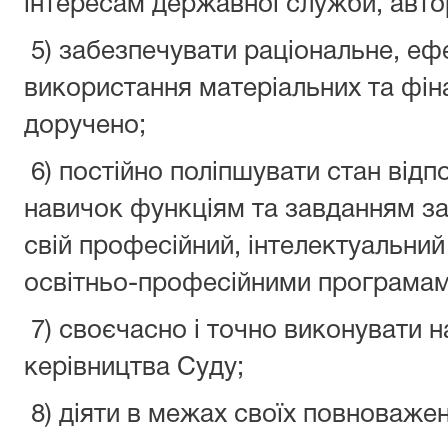
інтересам державної служби, авто
5) забезпечувати раціональне, еф
використання матеріальних та фіна
доручено;
6) постійно поліпшувати стан відпов
навичок функціям та завданням за
свій професійний, інтелектуальний
освітньо-професійними програмам
7) своєчасно і точно виконувати 
керівництва Суду;
8) діяти в межах своїх повноважен