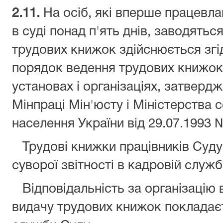
2.11.
На осіб, які вперше працевл
в суді понад п'ять днів, заводять
трудових книжок здійснюється згі
порядок ведення трудових книжок 
установах і організаціях, затверд
Мінпраці Мін'юсту і Міністерства 
населення України від 29.07.1993 
Трудові книжки працівників Суду
суворої звітності в кад
Відповідальність за організацію в
видачу трудових книжок покладаєт