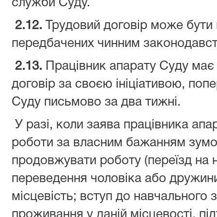
служби Суду.
2.12.
Трудовий договір може бути 
передбачених чинним законодавс
2.13.
Працівник апарату Суду має 
договір за своєю ініціативою, поп
Суду письмово за два тижні.
У разі, коли заява працівника апа
роботи за власним бажанням зум
продовжувати роботу (переїзд на 
переведення чоловіка або дружини
місцевість; вступ до навчального 
проживання у даній місцевості, п