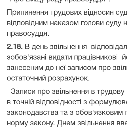
Припинення трудових відносин су
відповідним наказом голови суду н
правосуддя.
2.18.
В день звільнення відповіда
зобов'язані видати працівникові й
занесеним до неї записом про зві
остаточний розрахунок.
Записи про звільнення в трудову 
в точній відповідності з формулю
законодавства та з обов'язковим 
норму закону. Днем звільнення вв