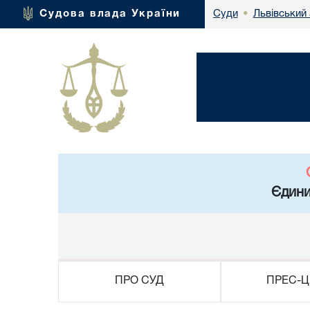
Львівський 
Судова влада України
Суди
•
Єдини
ПРО СУД
ПРЕС-Ц