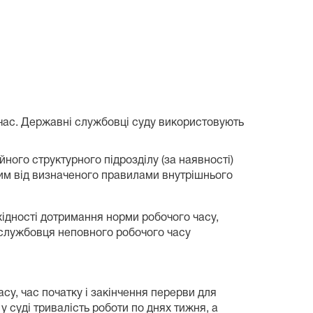
час. Державні службовці суду використовують
ного структурного підрозділу (за наявності)
им від визначеного правилами внутрішнього
ідності дотримання норми робочого часу,
службовця неповного робочого часу
у, час початку і закінчення перерви для
 суді тривалість роботи по днях тижня, а