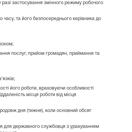
 у разі застосування змінного режиму робочого
 часу, та його безпосереднього керівника до
коном;
ання послуг, прийом громадян, приймання та
’язків;
кості його роботи, враховуючи особливості
іддаленість місця роботи від місця
родовж дня (тижня), коли основний обсяг
ься для державного службовця з урахуванням