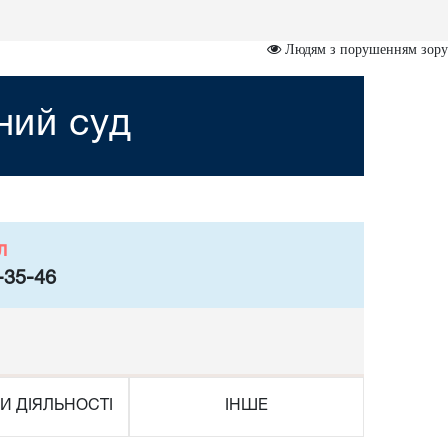
Людям з порушенням зору
ний суд
л
-35-46
И ДІЯЛЬНОСТІ
ІНШЕ