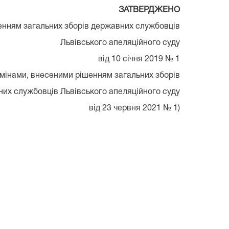
ЗАТВЕРДЖЕНО
енням загальних зборів державних службовців
Львівського апеляційного суду
від 10 січня 2019 № 1
 змінами, внесеними рішенням загальних зборів
их службовців Львівського апеляційного суду
від 23 червня 2021 № 1)