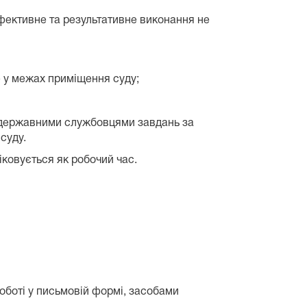
ефективне та результативне виконання не
е у межах приміщення суду;
 державними службовцями завдань за
суду.
ковується як робочий час.
оботі у письмовій формі, засобами