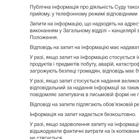
Публічна інформація про діяльність Суду так
прийому, у телефонному режимі відповідними п
Запити на інформацію, що надходять на адрес
виконанням у Загальному відділі – канцелярії 
Положення.
Відповідь на запит на інформацію має надават
У разі, якщо запит на інформацію стосується і
продуктів і предметів побуту, аварій, катаст
загрожують безпеці громадян, відповідь має б
У разі, якщо запит стосується надання великог
відповідальний за надання інформації за таки
повідомляє запитувача в письмовій формі не п
Відповіді на запити підлягають обов’язковій ре
Інформація на запит надається безкоштовно.
У разі, якщо задоволення запиту на інформаці
відшкодувати фактичні витрати на їх копіюванн
не стягується.