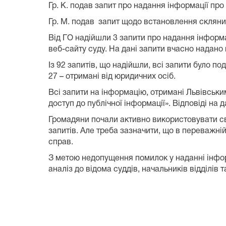
Гр. К. подав запит про надання інформації про
Гр. М. подав запит щодо встановлення скляних
Від ГО надійшли 3 запити про надання інформа
веб-сайту суду. На дані запити вчасно надано 
Із 92 запитів, що надійшли, всі запити було по
27 – отримані від юридичних осіб.
Всі запити на інформацію, отримані Львівськи
доступ до публічної інформації». Відповіді на
Громадяни почали активно використовувати сво
запитів. Але треба зазначити, що в переважн
справ.
З метою недопущення помилок у наданні інформ
аналіз до відома суддів, начальників відділів