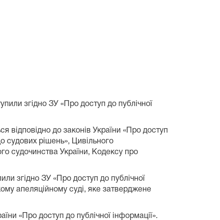
тупили згідно ЗУ «Про доступ до публічної
ся відповідно до законів України «Про доступ
 до судових рішень», Цивільного
го судочинства України, Кодексу про
или згідно ЗУ «Про доступ до публічної
кому апеляційному суді, яке затверджене
їни «Про доступ до публічної інформації».