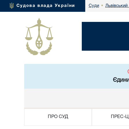
Львівський 
Судова влада України
Суди
•
Єдини
ПРО СУД
ПРЕС-Ц