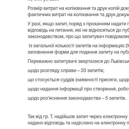
Розмір витрат на копіювання та друк копій до
фактичних витрат на копіювання та друк докум
У разі, якщо запит, поряд з проханням надати 
відповідь на питання, які не відносяться до п
законодавством, про що запитувач повідомляєт
Із загальної кількості запитів на інформацію
заповнення форми для подання запиту на публ
Переважно запитувачі зверталися до Львівськ
щодо розгляду справи – 20 запитів;
що стосується суддів (наявності присяги, щодо
щодо надання інформації про створення, робот
щодо роз’яснення законодавства – 5 запитів.
Так від гр. Т. надійшов запит через електрон
надано відповідь та надіслано на електронну 