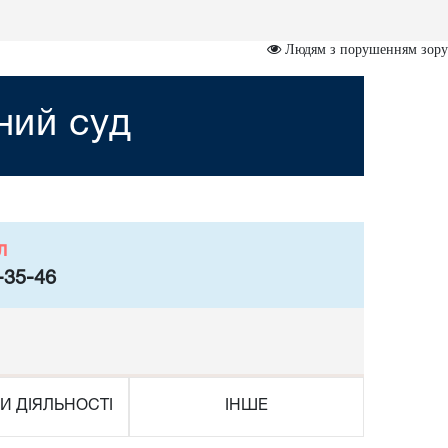
Людям з порушенням зору
ний суд
л
-35-46
И ДІЯЛЬНОСТІ
ІНШЕ