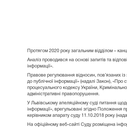
Протягом 2020 року загальним відділом – кан
Аналіз проводився на основі запитів та відпов
інформації».
Правове регулювання відносин, пов’язаних із 
до публічної інформації» (надалі Закон), «Про 
процесуального кодексу України, Кримінально
адміністративні правопорушення.
У Львівському апеляційному суді питання щодо 
інформації», врегульовані згідно Положення п
керівником апарату суду 11.10.2018 року (над
На офіційному веб-сайті Суду розміщена інфор