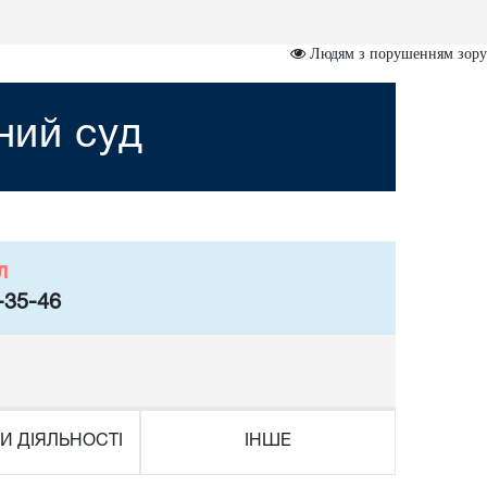
Людям з порушенням зору
ний суд
л
-35-46
И ДІЯЛЬНОСТІ
ІНШЕ