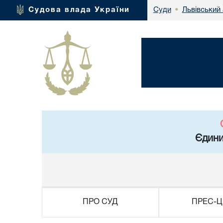
Львівський 
Судова влада України
Суди
•
Єдини
ПРО СУД
ПРЕС-Ц