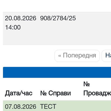
20.08.2026
908/2784/25
14:00
« Попередня
Н
№
Дата/час
№ Справи
Провадж
07.08.2026
ТЕСТ