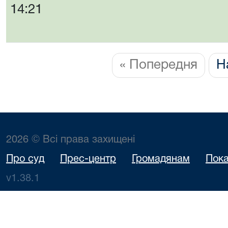
14:21
« Попередня
Н
2026 © Всі права захищені
Про суд
Прес-центр
Громадянам
Пока
v1.38.1