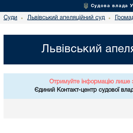
Судова влада 
Суди
Львівський апеляційний суд
Грома
•
•
Львівський апел
Отримуйте інформацію лише 
Єдиний Контакт-центр судової влад