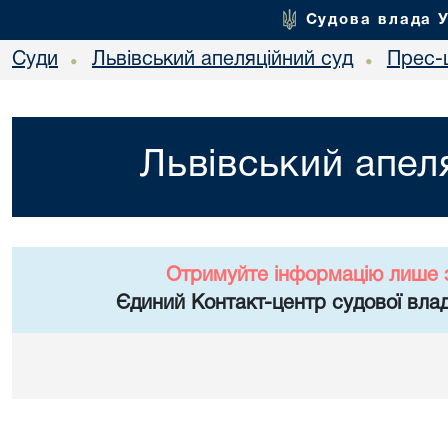
Судова влада 
Суди
Львівський апеляційний суд
Прес-
•
•
Львівський апел
Отримуйте інформацію лише 
Єдиний Контакт-центр судової влад