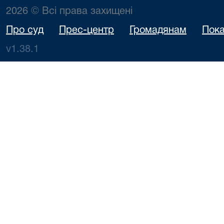
2026 © Всі права захищені
Про суд
Прес-центр
Громадянам
Пока
v1.38.1