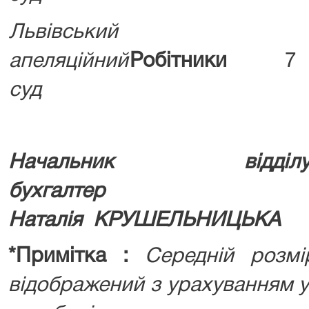
Львівський
апеляційний
Робітники
7
суд
Начальник відді
бухг
Наталія КРУШЕЛЬНИЦЬКА
*Примітка :
Середній розм
відображений з урахуванням у