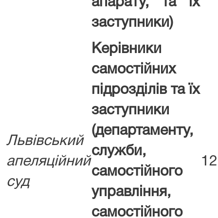
апарату, та їх
заступники)
Керівники
самостійних
підрозділів та їх
заступники
(департаменту,
Львівський
служби,
апеляційний
12
самостійного
суд
управління,
самостійного