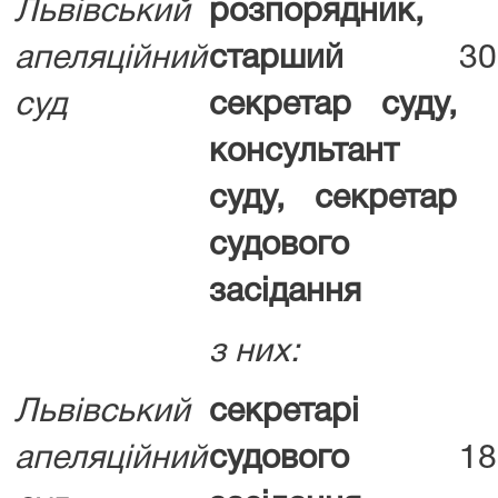
Львівський
розпорядник,
апеляційний
старший
30
суд
секретар суду,
консультант
суду, секретар
судового
засідання
з них:
Львівський
секретарі
апеляційний
судового
18