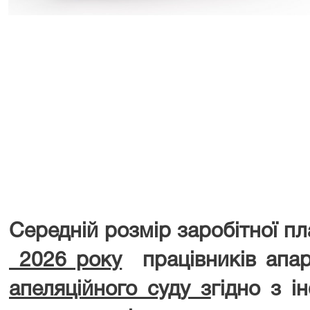
Середній розмір заробітної п
2026 року
працівників апар
апеляційного суду з
гідно з і