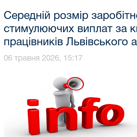
Середній розмір заробітн
стимулюючих виплат за к
працівників Львівського 
06 травня 2026, 15:17