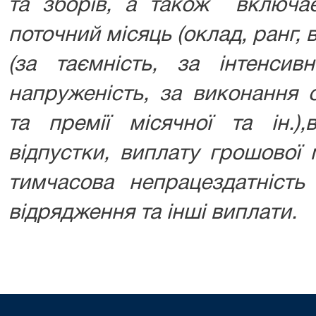
та зборів, а також включа
поточний місяць (оклад, ранг, 
(за таємність, за інтенсивн
напруженість, за виконання о
та премії місячної та ін.),
відпустки, виплату грошової 
тимчасова непрацездатність
відрядження та інші виплати.