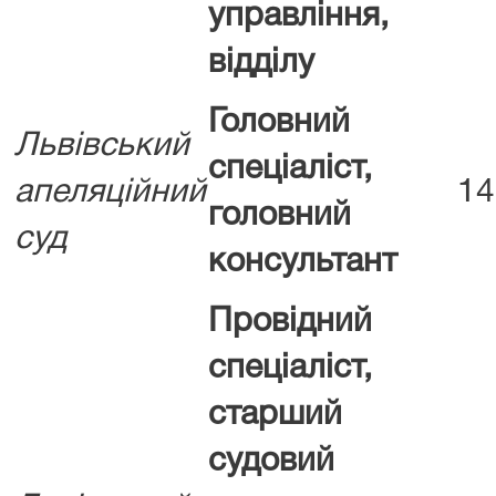
управління,
відділу
Головний
Львівський
спеціаліст,
апеляційний
14
головний
суд
консультант
Провідний
спеціаліст,
старший
судовий