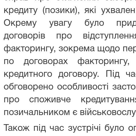
кредиту (позики), які ухвале
Окрему увагу було прид
договорів про відступле
факторингу, зокрема щодо пер
по договорах факторингу,
кредитного договору. Під ча
обговорено особливості заст
про споживче кредитуван
позичальником є військовосл
Також під час зустрічі було 