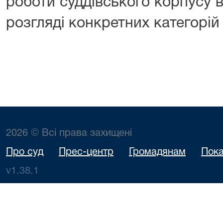
роботи суддівського корпусу 
розгляді конкретних категорій
2026 © Всі права захищені
Про суд
Прес-центр
Громадянам
Пока
v1.38.1