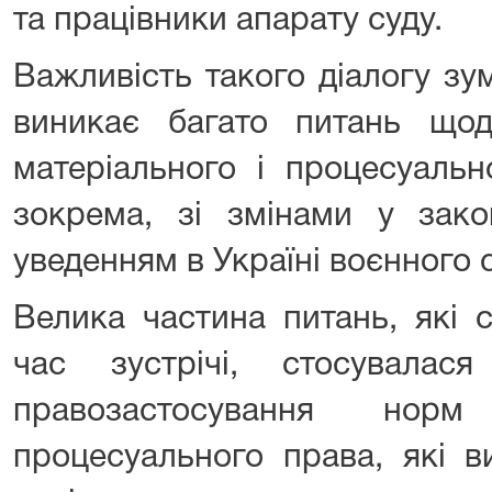
та працівники апарату суду.
Важливість такого діалогу зу
виникає багато питань що
матеріального і процесуальн
зокрема, зі змінами у зако
уведенням в Україні воєнного 
Велика частина питань, які 
час зустрічі, стосувалас
правозастосування норм
процесуального права, які в