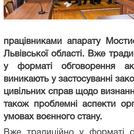
працівниками апарату Мости
Львівської області. Вже тради
у форматі обговорення ак
виникають у застосуванні зак
цивільних справ щодо визнанн
також проблемні аспекти орг
умовах воєнного стану.
Вже традиційно у форматі с