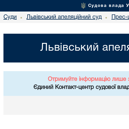
Судова влада 
Суди
Львівський апеляційний суд
Прес-
•
•
Львівський апел
Отримуйте інформацію лише 
Єдиний Контакт-центр судової влад