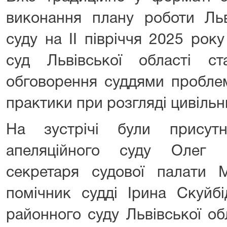
виконання плану роботи Льв
суду на ІІ півріччя 2025 ро
суд Львівської області с
обговорення суддями проблем
практики при розгляді цивільн
На зустрічі були присутн
апеляційного суду Олег В
секретаря судової палати 
помічник судді Ірина Скуйбі
районного суду Львівської об