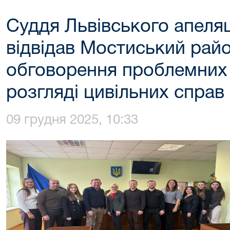
Суддя Львівського апеляц
відвідав Мостиський рай
обговорення проблемних
розгляді цивільних справ
09 грудня 2025, 10:33