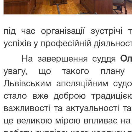
під час організації зустріч
успіхів у професійній діяльност
На завершення суддя
Ол
увагу, що такого плану 
Львівським апеляційним суд
стало вже доброю традицією
важливості та актуальності т
це великою мірою впливає на