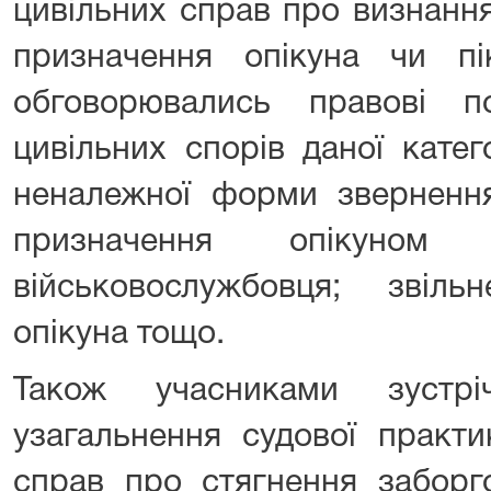
цивільних справ про визнання
призначення опікуна чи пі
обговорювались правові п
цивільних спорів даної катег
неналежної форми звернення
призначення опікуном н
військовослужбовця; звіль
опікуна тощо.
Також учасниками зустрі
узагальнення судової практи
справ про стягнення заборг