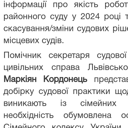
інформації про якість робо
районного суду у 2024 році 
скасування/зміни судових рі
місцевих судів.
Помічник секретаря судов
цивільних справа Львівсько
Маркіян Кордонець
представ
добірку судової практики що
виникають із сімейних п
необхідність обумовлена 
Сімейного кодексу Україн