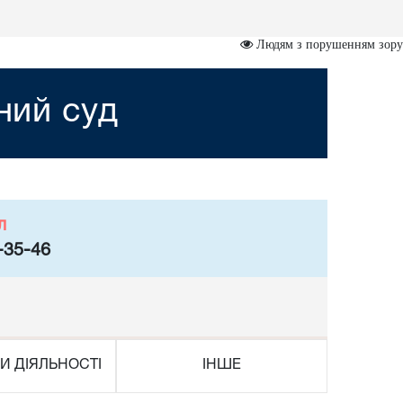
Людям з порушенням зору
ний суд
л
-35-46
И ДІЯЛЬНОСТІ
ІНШЕ