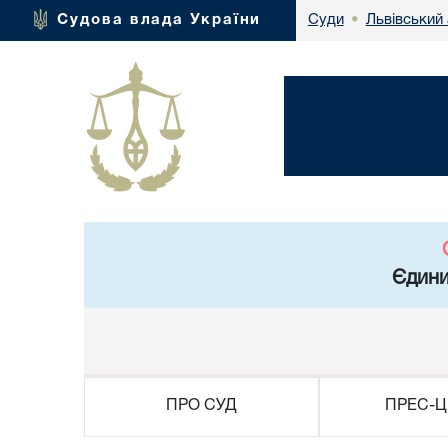
Львівський 
Судова влада України
Суди
•
Єдини
ПРО СУД
ПРЕС-Ц