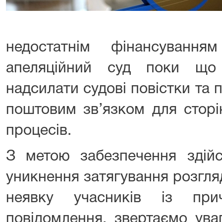
недостатнім фінансування
апеляційний суд поки що
надсилати судові повістки та
поштовим зв’язком для сторі
процесів.
З метою забезпечення здійс
уникнення затягування розгля
неявку учасників із при
повідомлення, звертаємо ува