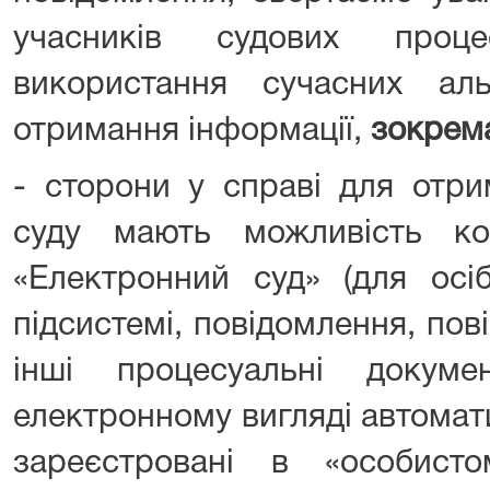
учасників судових проц
використання сучасних аль
отримання інформації,
зокрем
- сторони у справі для отри
суду мають можливість ко
«Електронний суд» (для осіб
підсистемі, повідомлення, пові
інші процесуальні докум
електронному вигляді автоматич
зареєстровані в «особисто