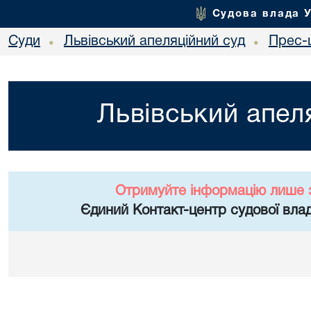
Судова влада 
Суди
Львівський апеляційний суд
Прес-
•
•
Львівський апел
Отримуйте інформацію лише 
Єдиний Контакт-центр судової влад