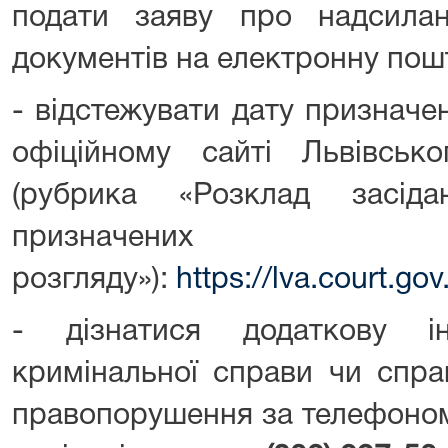
подати заяву про надсила
документів на електронну пош
- відстежувати дату призначе
офіційному сайті Львівсько
(рубрика «Розклад засід
признач
розгляду»):
https://lva.court.
- дізнатися додаткову 
кримінальної справи чи спра
правопорушення за телефон