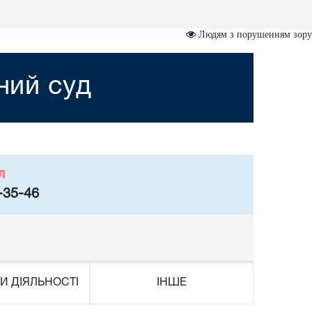
Людям з порушенням зору
ний суд
л
-35-46
И ДІЯЛЬНОСТІ
ІНШЕ