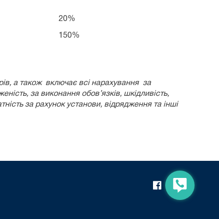
20%
150%
рів, а також включає всі нарахування за
уженість, за виконання обов’язків, шкідливість,
атність за рахунок установи, відрядження та інші