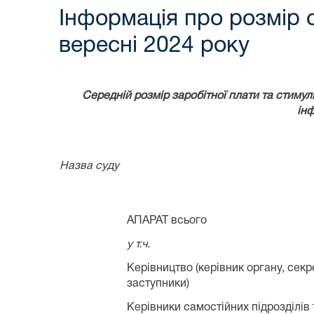
Інформація про розмір 
вересні 2024 року
Середній розмір заробітної плати та стимул
інф
Назва суду
АПАРАТ всього
у т.ч.
Керівництво (керівник органу, секре
заступники)
Керівники самостійних підрозділів 