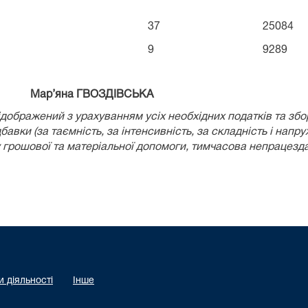
37
25084
9
9289
ер Мар’яна ГВОЗДІВСЬКА
ідображений з урахуванням усіх необхідних податків та збо
дбавки (за таємність, за інтенсивність, за складність і напр
ту грошової та матеріальної допомоги, тимчасова непрацезд
 діяльності
Інше