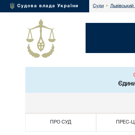
Львівський 
Судова влада України
Суди
•
Єдини
ПРО СУД
ПРЕС-Ц