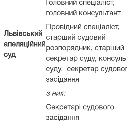
Головний спеціаліст,
головний консультант
Провідний спеціаліст,
Львівський
старший судовий
апеляційний
розпорядник, старший
суд
секретар суду, консуль
суду, секретар судово
засідання
з них:
Секретарі судового
засідання