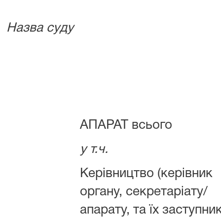
Назва суду
АПАРАТ всього
у т.ч.
Керівництво (керівник
органу, секретаріату/
апарату, та їх заступни