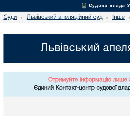
Судова влада 
Суди
Львівський апеляційний суд
Інше
•
•
Львівський апел
Отримуйте інформацію лише 
Єдиний Контакт-центр судової влад