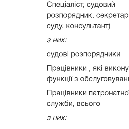
Спеціаліст, судовий
розпорядник, секретар
суду, консультант)
з них:
судові розпорядники
Працівники , які викон
функції з обслуговуван
Працівники патронатно
служби, всього
з них: