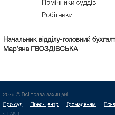
Помічники суддів
Робітники
Начальник відділу-голов
Мар’яна ГВОЗДІВСЬКА
2026 © Всі права захищені
Про суд
Прес-центр
Громадянам
Пока
v1.38.1