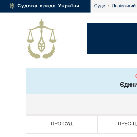
Львівський 
Судова влада України
Суди
•
Єдини
ПРО СУД
ПРЕС-Ц