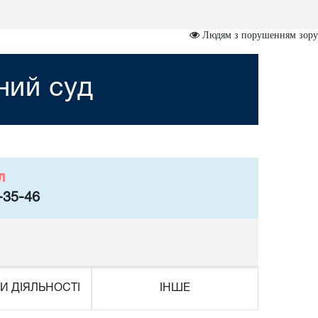
Людям з порушенням зору
ний суд
л
-35-46
И ДІЯЛЬНОСТІ
ІНШЕ