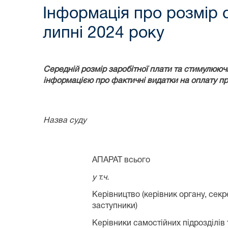
Інформація про розмір 
липні 2024 року
Середній розмір заробітної плати та стимулюючи
інформацією про фактичні видатки на оплату пр
Назва суду
АПАРАТ всього
у т.ч.
Керівництво (керівник органу, секре
заступники)
Керівники самостійних підрозділів 