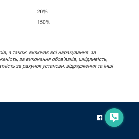
20%
150%
рів, а також включає всі нарахування за
уженість, за виконання обов’язків, шкідливість,
атність за рахунок установи, відрядження та інші