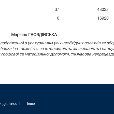
37
48032
10
13920
ер Мар’яна ГВОЗДІВСЬКА
ідображений з урахуванням усіх необхідних податків та збо
дбавки (за таємність, за інтенсивність, за складність і напр
ту грошової та матеріальної допомоги, тимчасова непрацезд
 діяльності
Інше