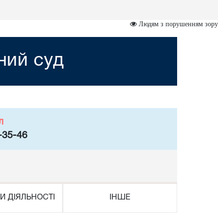
Людям з порушенням зору
ний суд
л
-35-46
И ДІЯЛЬНОСТІ
ІНШЕ