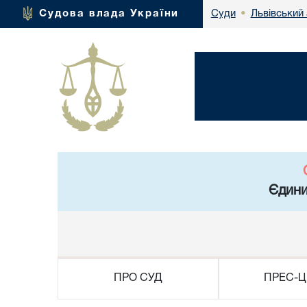
Львівський 
Судова влада України
Суди
•
Єдини
ПРО СУД
ПРЕС-Ц