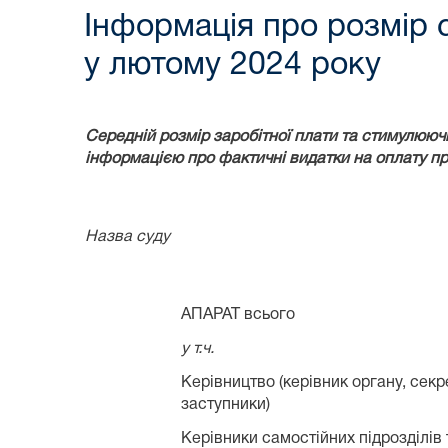
Інформація про розмір с
у лютому 2024 року
Середній розмір заробітної плати та стимулюючи
інформацією про фактичні видатки на оплату пр
Назва суду
АПАРАТ всього
у т.ч.
Керівництво (керівник органу, секре
заступники)
Керівники самостійних підрозділів 